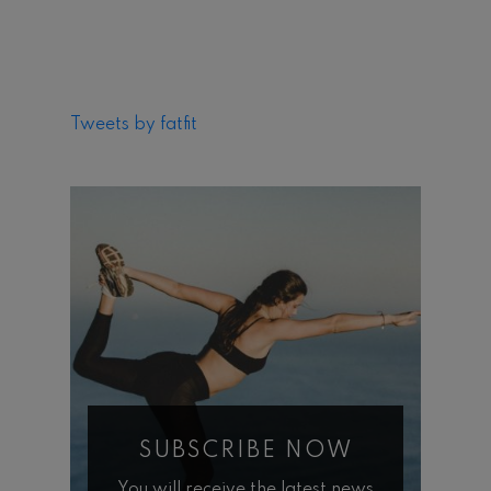
Tweets by fatfit
SUBSCRIBE NOW
You will receive the latest news