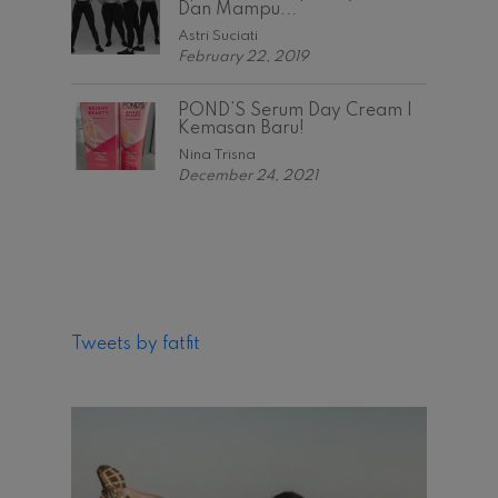
Dan Mampu...
Astri Suciati
February 22, 2019
POND’S Serum Day Cream |
Kemasan Baru!
Nina Trisna
December 24, 2021
Tweets by fatfit