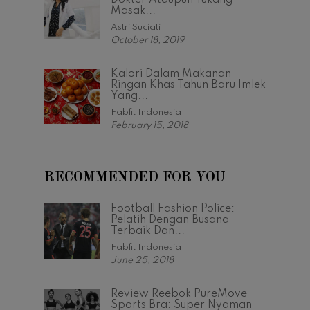
Dokter Ataupun Tukang
Masak...
Astri Suciati
October 18, 2019
Kalori Dalam Makanan
Ringan Khas Tahun Baru Imlek
Yang...
Fabfit Indonesia
February 15, 2018
RECOMMENDED FOR YOU
Football Fashion Police:
Pelatih Dengan Busana
Terbaik Dan...
Fabfit Indonesia
June 25, 2018
Review Reebok PureMove
Sports Bra: Super Nyaman