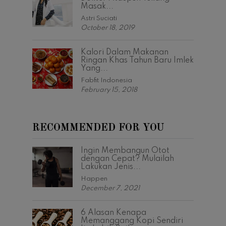
Masak...
Astri Suciati
October 18, 2019
Kalori Dalam Makanan
Ringan Khas Tahun Baru Imlek
Yang...
Fabfit Indonesia
February 15, 2018
RECOMMENDED FOR YOU
Ingin Membangun Otot
dengan Cepat? Mulailah
Lakukan Jenis...
Happen
December 7, 2021
6 Alasan Kenapa
Memanggang Kopi Sendiri