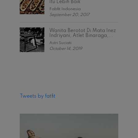
Itu Lebih Baik
Fabfit Indonesia
September 20, 2017
Wanita Berotot Di Mata Inez
Indriyani, Atlet Binaraga,...
Astri Suciati
October 14, 2019
Tweets by fatfit