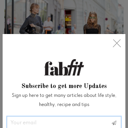
Dior Saddle Bags
Subscribe to get more Updates
Menampilkan Saddle Bag Dior yang ikonik,
Sign up here to get many articles about life style,
baik versi baru dan vintage untuk dibawa
healthy, recipe and tips
oleh semua orang di semua pekan mode.
Email