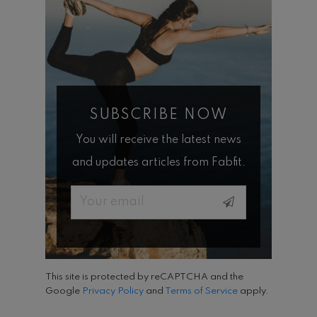
SUBSCRIBE NOW
You will receive the latest news
and updates articles from Fabfit.
Email
This site is protected by reCAPTCHA and the
Google
Privacy Policy
and
Terms of Service
apply.