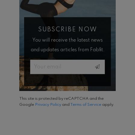
SUBSCRIBE NOW
You will receive the latest news
and updates articles from Fabfit.
Email
This site is protected by reCAPTCHA and the
Google
Privacy Policy
and
Terms of Service
apply.