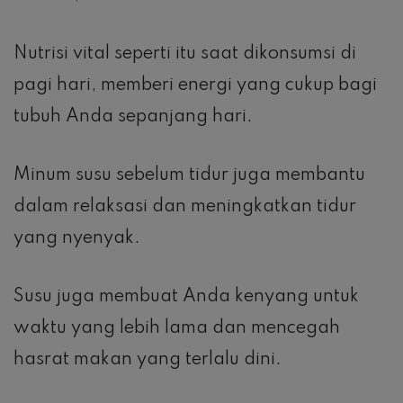
Nutrisi vital seperti itu saat dikonsumsi di
pagi hari, memberi energi yang cukup bagi
tubuh Anda sepanjang hari.
Minum susu sebelum tidur juga membantu
dalam relaksasi dan meningkatkan tidur
yang nyenyak.
Susu juga membuat Anda kenyang untuk
waktu yang lebih lama dan mencegah
hasrat makan yang terlalu dini.